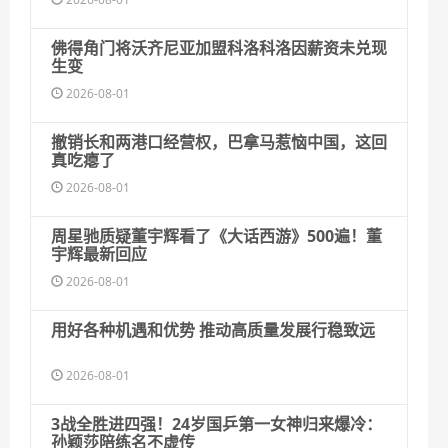
佛得角门将沃齐尼亚加盟科洛科洛因薪资未兑现
生变
2026-08-01
撤销长和两港口经营权，巴拿马惹恼中国，这回
真吃瘪了
2026-08-01
周星驰质疑董宇辉看了《大话西游》500遍！董
宇辉最新回应
2026-08-01
用好各种机遇和优势 推动高质量发展行稳致远
2026-08-01
3战全胜进四强！24岁国乒第一女神归来爆冷：
孙颖莎陪练名不虚传