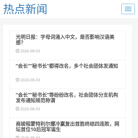
热点新闻
光明日报：字母词涌入中文，是否影响汉语美
感？
2026-08-03
“会长”“秘书长”都得改名，多个社会团体发通知
2026-08-03
“会长”“秘书长”等纷纷改名，社会团体分支机构
发布通知规范称谓
2026-08-03
商竣程蒙特利尔爆冷赢复出首胜终结四连败，网
坛首位10后冠军诞生
2026-08-03