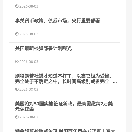
2026-08-03
事关货币政策、债券市场，央行重要部署
2026-08-03
美国最新核弹部署计划曝光
2026-08-03
刷特朗普社媒才知道不打了，以高官极为受挫：
完全处于不确定之中，长时间高级别戒备完全是
空耗
2026-08-03
美国将对50国实施签证新政，最高需缴纳2万美
元保证金
2026-08-03
特鲁姆普战胜威尔逊 时隔两年再夺斯诺克上海大