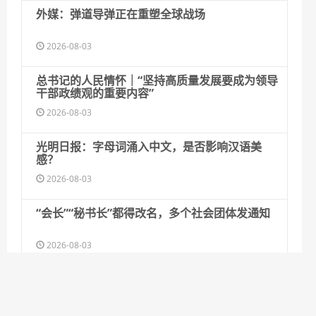
外媒：弹道导弹正在重塑全球战场
2026-08-03
总书记的人民情怀｜“坚持高质量发展要成为领导
干部政绩观的重要内容”
2026-08-03
光明日报：字母词涌入中文，是否影响汉语美
感？
2026-08-03
“会长”“秘书长”都得改名，多个社会团体发通知
2026-08-03
“会长”“秘书长”等纷纷改名，社会团体分支机构
发布通知规范称谓
2026-08-03